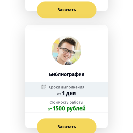
Заказать
Библиография
Сроки выполнения
1 дня
от
Стоимость работы
1500 рублей
oт
Заказать