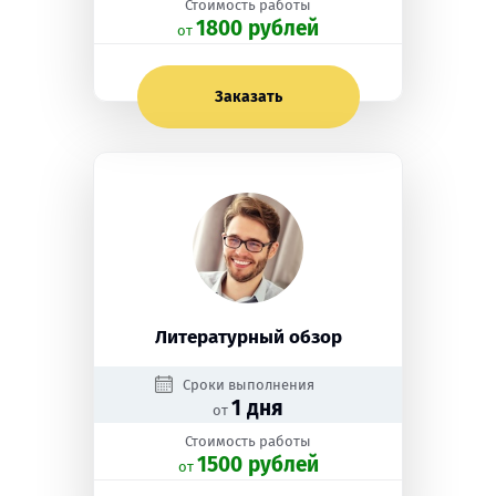
Стоимость работы
1800 рублей
oт
Заказать
Литературный обзор
Сроки выполнения
1 дня
от
Стоимость работы
1500 рублей
oт