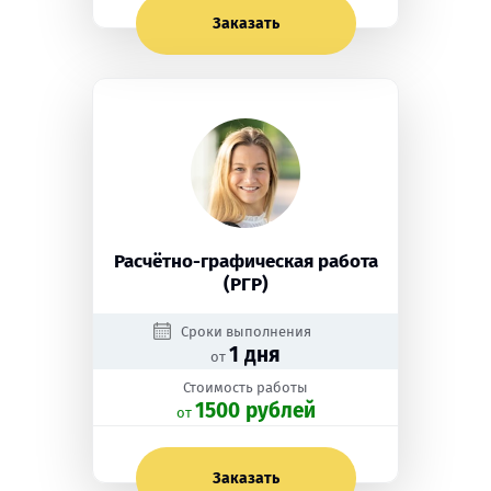
Заказать
Расчётно-графическая работа
(РГР)
Сроки выполнения
1 дня
от
Стоимость работы
1500 рублей
oт
Заказать