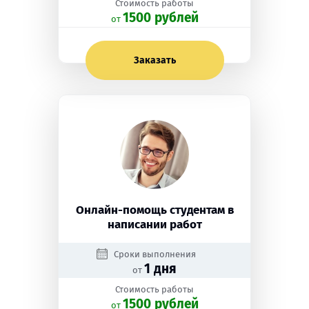
Стоимость работы
1500 рублей
oт
Заказать
Онлайн-помощь студентам в
написании работ
Сроки выполнения
1 дня
от
Стоимость работы
1500 рублей
oт