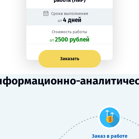
работа (НИР)
Сроки выполнения
4 дней
от
Стоимость работы
2500 рублей
oт
Заказать
нформационно-аналитическ
Заказ в работе