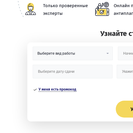
Только проверенные
Онлайн 
эксперты
антиплаг
Узнайте 
У меня есть промокод
У