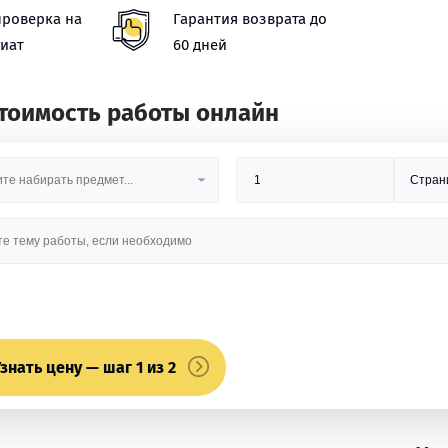
проверка на
Гарантия возврата до
иат
60 дней
стоимость работы онлайн
знать цену — шаг 1 из 2