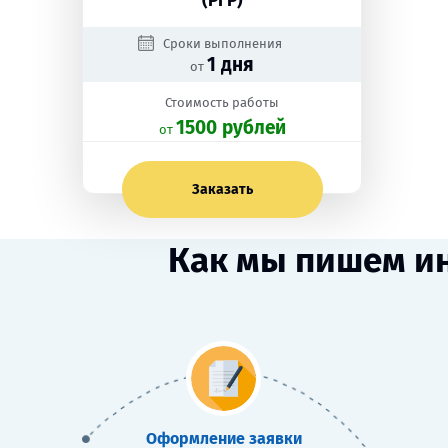
(РГР)
Сроки выполнения
1 дня
от
Стоимость работы
1500 рублей
oт
Заказать
Как мы пишем и
Оформление заявки