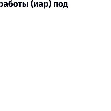
аботы (иар) под