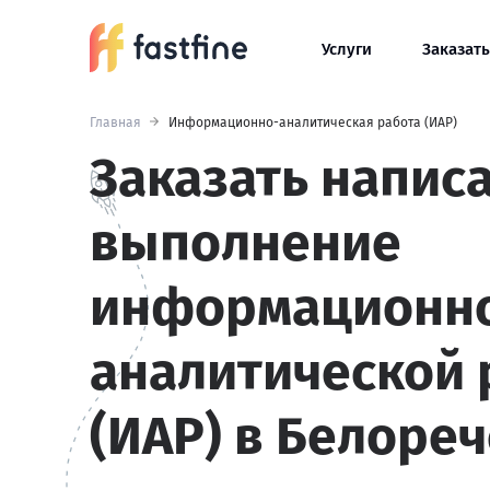
Услуги
Заказать
Главная
Информационно-аналитическая работа (ИАР)
Заказать напис
выполнение
информационн
аналитической
(ИАР) в Белоре