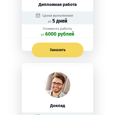
Дипломная работа
Сроки выполнения
5 дней
от
Стоимость работы
6000 рублей
oт
Заказать
Доклад