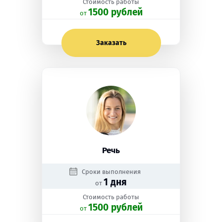
Стоимость работы
1500 рублей
oт
Заказать
Речь
Сроки выполнения
1 дня
от
Стоимость работы
1500 рублей
oт