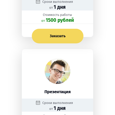
Сроки выполнения
1 дня
от
Стоимость работы
1500 рублей
oт
Заказать
Презентация
Сроки выполнения
1 дня
от