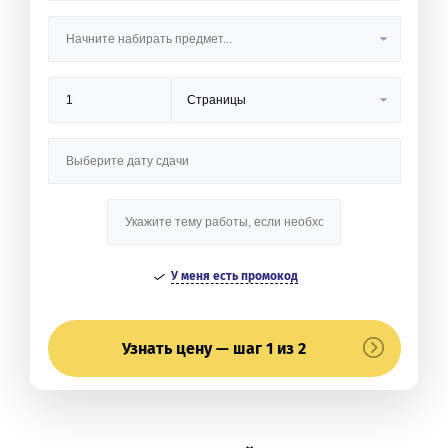
У меня есть промокод
Узнать цену — шаг 1 из 2